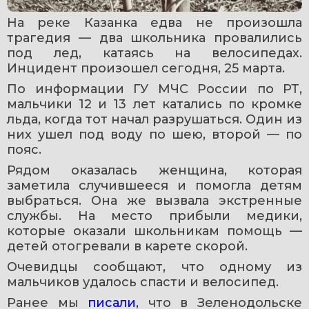
На реке Казанка едва не произошла 
трагедия — два школьника провалились 
под лед, катаясь на велосипедах. 
Инцидент произошел сегодня, 25 марта.
По информации ГУ МЧС России по РТ, 
мальчики 12 и 13 лет катались по кромке 
льда, когда тот начал разрушаться. Один из 
них ушел под воду по шею, второй — по 
пояс.
Рядом оказалась женщина, которая 
заметила случившееся и помогла детям 
выбраться. Она же вызвала экстренные 
службы. На место прибыли медики, 
которые оказали школьникам помощь — 
детей отогревали в карете скорой.
Очевидцы сообщают, что одному из 
мальчиков удалось спасти и велосипед.
Ранее мы 
писали
, что в Зеленодольске 