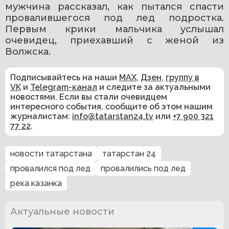
мужчина рассказал, как пытался спасти 
провалившегося под лед подростка. 
Первым крики мальчика услышал 
очевидец, приехавший с женой из 
Волжска.
Подписывайтесь на наши
MAX
,
Дзен
,
группу в
VK
и
Telegram-канал
и следите за актуальными
новостями. Если вы стали очевидцем
интересного события, сообщите об этом нашим
журналистам:
info@tatarstan24.tv
или
+7 900 321
77 22
.
новости татарстана
татарстан 24
провалился под лед
провалились под лед
река казанка
Актуальные новости