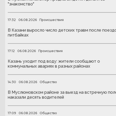
"знакомство"
17:32
06.08.2026
Происшествия
В Казани выросло число детских травм после поездо
питбайках
17:12
06.08.2026
Происшествия
Казань уходит под воду: жители сообщают о
коммунальных авариях в разных районах
14:30
06.08.2026
Общество
В Муслюмовском районе за выезд на встречную пол
наказали десять водителей
17:09
06.08.2026
Общество