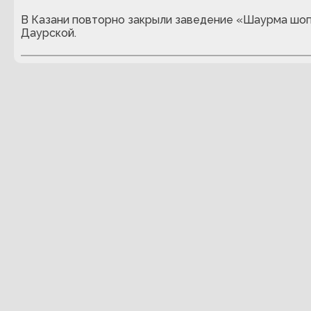
В Казани повторно закрыли заведение «Шаурма шоп
Даурской.