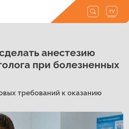
сделать анестезию
толога при болезненных
овых требований к оказанию