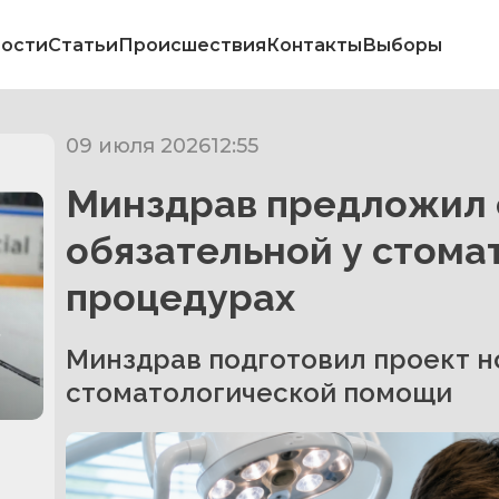
ости
Статьи
Происшествия
Контакты
Выборы
09 июля 2026
12:55
Минздрав предложил 
обязательной у стома
процедурах
в
Минздрав подготовил проект н
стоматологической помощи