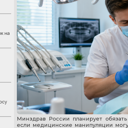
к на
осу
Минздрав России планирует обязать 
если медицинские манипуляции могут