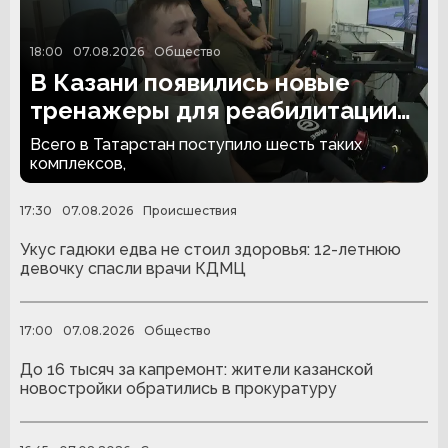
18:00
07.08.2026
Общество
В Казани появились новые
тренажеры для реабилитации
людей с ампутациями
Всего в Татарстан поступило шесть таких
комплексов,
17:30
07.08.2026
Происшествия
Укус гадюки едва не стоил здоровья: 12-летнюю
девочку спасли врачи КДМЦ
17:00
07.08.2026
Общество
До 16 тысяч за капремонт: жители казанской
новостройки обратились в прокуратуру