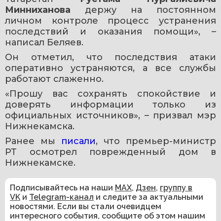
Минниханова
 держу на постоянном 
личном контроле процесс устранения 
последствий и оказания помощи», – 
написал Беляев.
Он отметил, что последствия атаки 
оперативно устраняются, а все службы 
работают слаженно.
«Прошу вас сохранять спокойствие и 
доверять информации только из 
официальных источников», – призвал мэр 
Нижнекамска.
Ранее мы 
писали
, что премьер-министр 
РТ осмотрел поврежденный дом в 
Нижнекамске.
Подписывайтесь на наши
MAX
,
Дзен
,
группу в
VK
и
Telegram-канал
и следите за актуальными
новостями. Если вы стали очевидцем
интересного события, сообщите об этом нашим