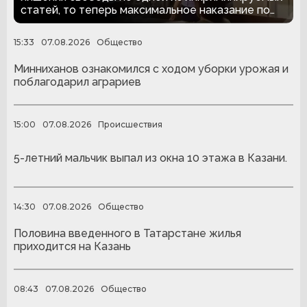
статей, то теперь максимальное наказание по
предъявленному обвинению увеличилось до
пяти лет.
15:33
07.08.2026
Общество
Минниханов ознакомился с ходом уборки урожая и
поблагодарил аграриев
15:00
07.08.2026
Происшествия
5-летний мальчик выпал из окна 10 этажа в Казани.
14:30
07.08.2026
Общество
Половина введенного в Татарстане жилья
приходится на Казань
08:43
07.08.2026
Общество