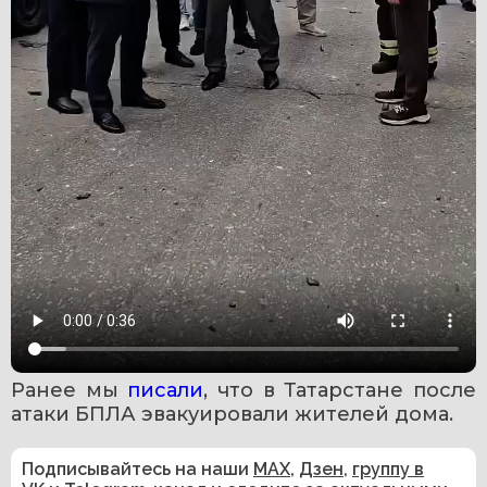
Ранее мы 
писали
, что в Татарстане после 
атаки БПЛА эвакуировали жителей дома.
Подписывайтесь на наши
MAX
,
Дзен
,
группу в