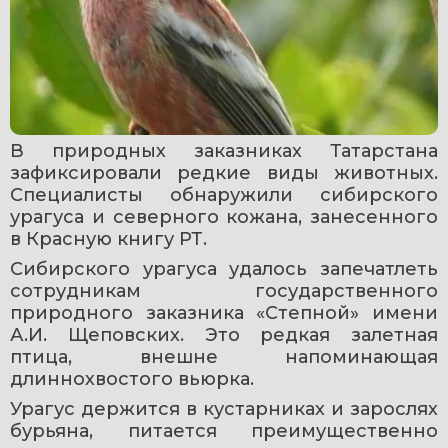
В природных заказниках Татарстана 
зафиксировали редкие виды животных. 
Специалисты обнаружили сибирского 
урагуса и северного кожана, занесенного 
в Красную книгу РТ.
Сибирского урагуса удалось запечатлеть 
сотрудникам государственного 
природного заказника «Степной» имени 
А.И. Щеповских. Это редкая залетная 
птица, внешне напоминающая 
длиннохвостого вьюрка.
Урагус держится в кустарниках и зарослях 
бурьяна, питается преимущественно 