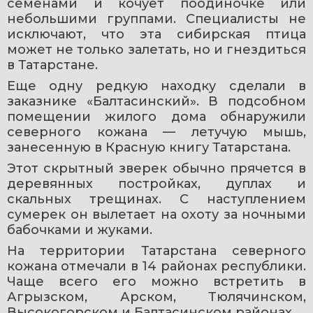
семенами и кочует поодиночке или 
небольшими группами. Специалисты не 
исключают, что эта сибирская птица 
может не только залетать, но и гнездиться 
в Татарстане.
Еще одну редкую находку сделали в 
заказнике «Балтасинский». В подсобном 
помещении жилого дома обнаружили 
северного кожана — летучую мышь, 
занесенную в Красную книгу Татарстана.
Этот скрытный зверек обычно прячется в 
деревянных постройках, дуплах и 
скальных трещинах. С наступлением 
сумерек он вылетает на охоту за ночными 
бабочками и жуками.
На территории Татарстана северного 
кожана отмечали в 14 районах республики. 
Чаще всего его можно встретить в 
Агрызском, Арском, Тюлячинском, 
Высокогорском и Балтасинском районах.