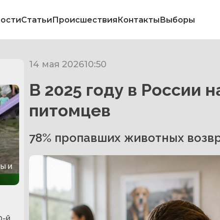
ости
Статьи
Происшествия
Контакты
Выборы
14 мая 2026
10:50
В 2025 году в России 
питомцев
78% пропавших животных возв
ы и
0-й