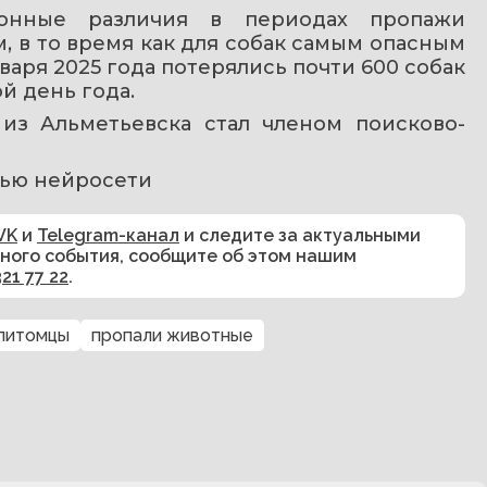
зонные различия в периодах пропажи 
 в то время как для собак самым опасным 
варя 2025 года потерялись почти 600 собак 
ой день года.
 из Альметьевска стал членом поисково-
ью нейросети 
VK
и
Telegram-канал
и следите за актуальными
сного события, сообщите об этом нашим
321 77 22
.
питомцы
пропали животные