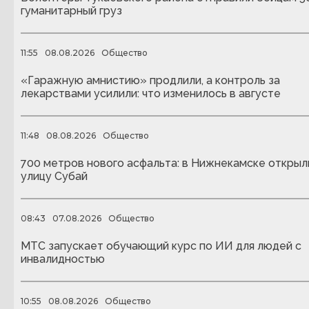
гуманитарный груз
11:55
08.08.2026
Общество
«Гаражную амнистию» продлили, а контроль за
лекарствами усилили: что изменилось в августе
11:48
08.08.2026
Общество
700 метров нового асфальта: в Нижнекамске открыл
улицу Субай
08:43
07.08.2026
Общество
МТС запускает обучающий курс по ИИ для людей с
инвалидностью
10:55
08.08.2026
Общество