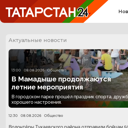
Нов
Актуальные новости
13:00
08.08.2026
Общество
В Мамадыше продолжаются
летние мероприятия
В городском парке прошёл праздник спорта, дружб
хорошего настроения.
12:30
08.08.2026
Общество
Волонтёры Тукаевского района отправили бойцам 5