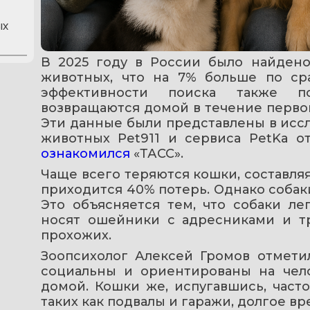
ых
В 2025 году в России было найдено
животных, что на 7% больше по ср
эффективности поиска также по
возвращаются домой в течение первой 
Эти данные были представлены в исс
ознакомился 
«ТАСС».
Чаще всего теряются кошки, составляя
приходится 40% потерь. Однако собак
Это объясняется тем, что собаки ле
носят ошейники с адресниками и тр
прохожих.
Зоопсихолог Алексей Громов отметил,
социальны и ориентированы на чело
домой. Кошки же, испугавшись, часто 
таких как подвалы и гаражи, долгое вр