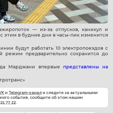
жиропоток — из-за отпусков, каникул и 
с этим в будние дни в часы-пик изменится 
инии будут работать 10 электропоездов с 
ой режим предварительно сохранится до 
нда Марджани впервые 
представлены на 
тротранс»
VK
и
Telegram-канал
и следите за актуальными
сного события, сообщите об этом нашим
321 77 22
.