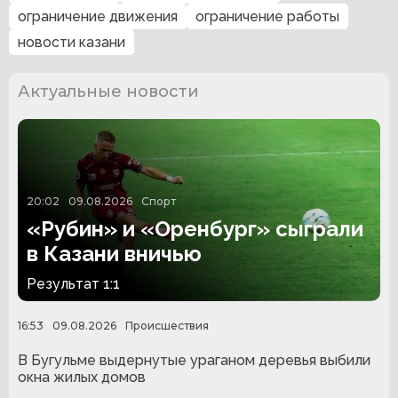
ограничение движения
ограничение работы
новости казани
Актуальные новости
20:02
09.08.2026
Спорт
«Рубин» и «Оренбург» сыграли
в Казани вничью
Результат 1:1
16:53
09.08.2026
Происшествия
В Бугульме выдернутые ураганом деревья выбили
окна жилых домов