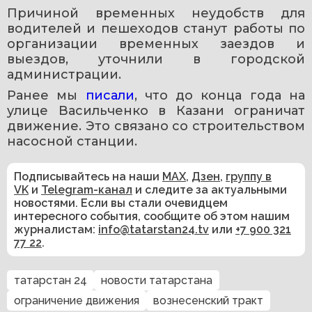
Причиной временных неудобств для 
водителей и пешеходов станут работы по 
организации временных заездов и 
выездов, уточнили в городской 
администрации.
Ранее мы 
писали
, что до конца года на 
улице Васильченко в Казани ограничат 
движение. Это связано со строительством 
насосной станции.
Подписывайтесь на наши
MAX
,
Дзен
,
группу в
VK
и
Telegram-канал
и следите за актуальными
новостями. Если вы стали очевидцем
интересного события, сообщите об этом нашим
журналистам:
info@tatarstan24.tv
или
+7 900 321
77 22
.
татарстан 24
новости татарстана
ограничение движения
вознесенский тракт