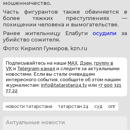
мошенничество.
Часть фигурантов также обвиняется в 
более тяжких преступлениях — 
похищении человека и вымогательстве.
Ранее жительницу Елабуги 
осудили 
за 
убийство сожителя. 
Фото: Кирилл Гумиров, kzn.ru
Подписывайтесь на наши
MAX
,
Дзен
,
группу в
VK
и
Telegram-канал
и следите за актуальными
новостями. Если вы стали очевидцем
интересного события, сообщите об этом нашим
журналистам:
info@tatarstan24.tv
или
+7 900 321
77 22
.
новости татарстана
татарстан 24
суд
опг
Актуальные новости