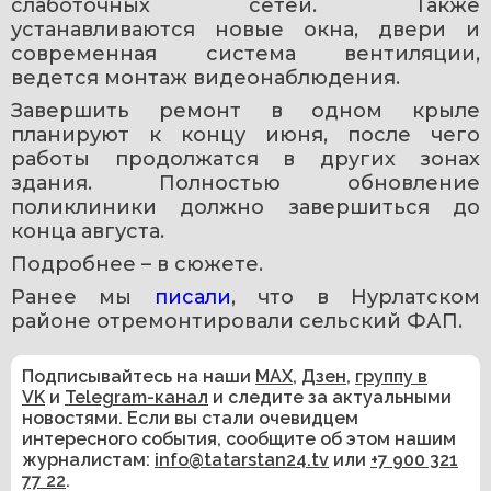
слаботочных сетей. Также 
устанавливаются новые окна, двери и 
современная система вентиляции, 
ведется монтаж видеонаблюдения.
Завершить ремонт в одном крыле 
планируют к концу июня, после чего 
работы продолжатся в других зонах 
здания. Полностью обновление 
поликлиники должно завершиться до 
конца августа.
Подробнее – в сюжете.
Ранее мы 
писали
, что в Нурлатском 
районе отремонтировали сельский ФАП.
Подписывайтесь на наши
MAX
,
Дзен
,
группу в
VK
и
Telegram-канал
и следите за актуальными
новостями. Если вы стали очевидцем
интересного события, сообщите об этом нашим
журналистам:
info@tatarstan24.tv
или
+7 900 321
77 22
.