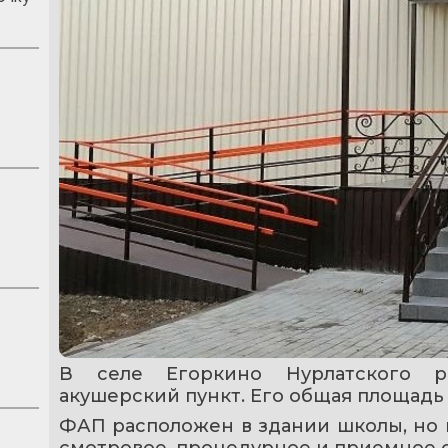
В селе Егоркино Нурлатского р
акушерский пункт. Его общая площадь с
ФАП расположен в здании школы, но 
смотровое, процедурное и приемное 