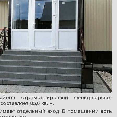
айона отремонтировали фельдшерско-
оставляет 85,6 кв. м.
имеет отдельный вход. В помещении есть 
отделения.