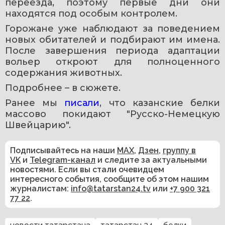
переезда, поэтому первые дни они 
находятся под особым контролем.
Горожане уже наблюдают за поведением 
новых обитателей и подбирают им имена. 
После завершения периода адаптации 
вольер откроют для полноценного 
содержания животных.
Подробнее – в сюжете.
Ранее мы 
писали
, что казанские белки 
массово покидают "Русско-Немецкую 
Швейцарию".
Подписывайтесь на наши
MAX
,
Дзен
,
группу в
VK
и
Telegram-канал
и следите за актуальными
новостями. Если вы стали очевидцем
интересного события, сообщите об этом нашим
журналистам:
info@tatarstan24.tv
или
+7 900 321
77 22
.