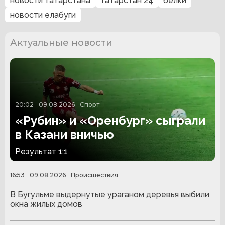
новости татарстана
татарстан 24
белки
новости елабуги
Актуальные новости
20:02
09.08.2026
Спорт
«Рубин» и «Оренбург» сыграли
в Казани вничью
Результат 1:1
16:53
09.08.2026
Происшествия
В Бугульме выдернутые ураганом деревья выбили
окна жилых домов