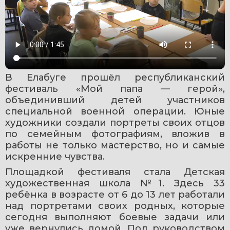
В Елабуге прошёл республиканский 
фестиваль «Мой папа — герой», 
объединивший детей участников 
специальной военной операции. Юные 
художники создали портреты своих отцов 
по семейным фотографиям, вложив в 
работы не только мастерство, но и самые 
искренние чувства.
Площадкой фестиваля стала Детская 
художественная школа №1. Здесь 33 
ребёнка в возрасте от 6 до 13 лет работали 
над портретами своих родных, которые 
сегодня выполняют боевые задачи или 
уже вернулись домой. Под руководством 