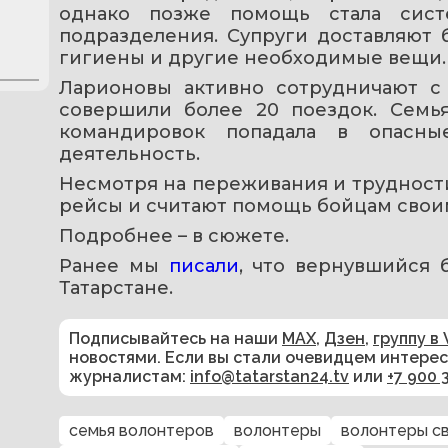
однако позже помощь стала сист
подразделения. Супруги доставляют 
гигиены и другие необходимые вещи.
Ларионовы активно сотрудничают с
совершили более 20 поездок. Семья
командировок попадала в опасны
деятельность.
Несмотря на переживания и трудности
рейсы и считают помощь бойцам свои
Подробнее – в сюжете.
Ранее мы 
писали
, что вернувшийся 
Татарстане.
Подписывайтесь на наши
MAX
,
Дзен
,
группу в 
новостями. Если вы стали очевидцем интере
журналистам:
info@tatarstan24.tv
или
+7 900 
семья волонтеров
волонтеры
волонтеры с