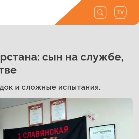
рстана: сын на службе,
тве
здок и сложные испытания.