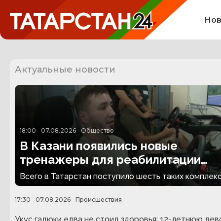
Нов
Актуальные новости
18:00
07.08.2026
Общество
В Казани появились новые
тренажеры для реабилитации
людей с ампутациями
Всего в Татарстан поступило шесть таких комплекс
17:30
07.08.2026
Происшествия
Укус гадюки едва не стоил здоровья: 12-летнюю дев