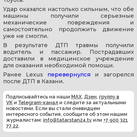
Удар оказался настолько сильным, что обе 
машины получили серьезные 
механические повреждения и 
самостоятельно продолжить движение 
уже не смогли.
В результате ДТП травмы получили 
водитель и пассажир. Пострадавших 
доставили в медицинское учреждение 
для оказания необходимой помощи.
Ранее Lexus 
перевернулся 
и загорелся 
после ДТП в Казани. 
Подписывайтесь на наши
MAX
,
Дзен
,
группу в
VK
и
Telegram-канал
и следите за актуальными
новостями. Если вы стали очевидцем
интересного события, сообщите об этом нашим
журналистам:
info@tatarstan24.tv
или
+7 900 321
77 22
.