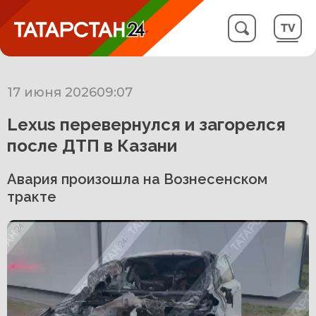
17 июня 2026
09:07
Lexus перевернулся и загорелся
после ДТП в Казани
Авария произошла на Вознесенском
тракте