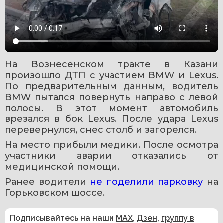
На Вознесенском тракте в Казани 
произошло ДТП с участием BMW и Lexus. 
По предварительным данным, водитель 
BMW пытался повернуть направо с левой 
полосы. В этот момент автомобиль 
врезался в бок Lexus. После удара Lexus 
перевернулся, снес столб и загорелся.
На место прибыли медики. После осмотра 
участники аварии отказались от 
медицинской помощи.
Ранее водители 
не поделили парковку
 на 
Горьковском шоссе.
Подписывайтесь на наши
MAX
,
Дзен
,
группу в