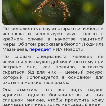
Потревоженные пауки стараются избегать 
человека и используют укус только в 
крайнем случае в качестве защитной 
меры. Об этом рассказала биолог Людмила 
Мазанаева, 
передает 
РИА Новости.
По словам специалиста, человек не 
является для пауков добычей, поэтому при 
встрече они, как правило, пытаются 
скрыться. Яд для них — ценный ресурс, 
который используется в основном для 
охоты на мелких насекомых.
Она отметила, что все виды пауков 
ядовиты, однако большинство из них 
слишком мелкие, чтобы прокусить кожу 
человека или причинить серьезный вред.