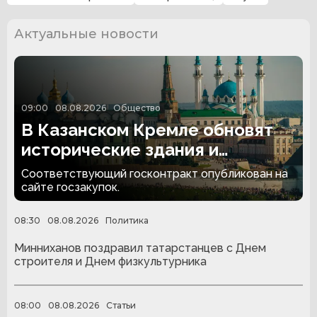
Актуальные новости
09:00
08.08.2026
Общество
В Казанском Кремле обновят
исторические здания и
территорию за 174,4 млн
Соответствующий госконтракт опубликован на
рублей
сайте госзакупок.
08:30
08.08.2026
Политика
Минниханов поздравил татарстанцев с Днем
строителя и Днем физкультурника
08:00
08.08.2026
Статьи