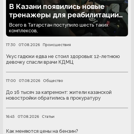
В Казани появились новые
тренажеры для реабилитации
людей с ампутациями
Всего в Татарстан поступило шесть таких
комплексов,
17:30
07.08.2026
Происшествия
Укус гадюки едва не стоил здоровья: 12-летнюю
девочку спасли врачи КДМЦ
17:00
07.08.2026
Общество
До 16 тысяч за капремонт: жители казанской
новостройки обратились в прокуратуру
16:45
07.08.2026
Статьи
Как меняются цены на бензин?