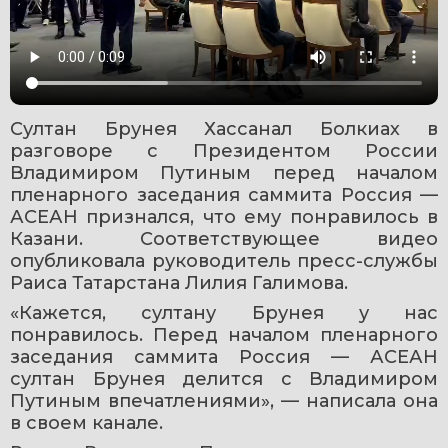
Султан Брунея Хассанал Болкиах в 
разговоре с Президентом России 
Владимиром Путиным перед началом 
пленарного заседания саммита Россия — 
АСЕАН признался, что ему понравилось в 
Казани. Соответствующее видео 
опубликовала руководитель пресс-службы 
Раиса Татарстана Лилия Галимова.
«Кажется, султану Брунея у нас 
понравилось. Перед началом пленарного 
заседания саммита Россия — АСЕАН 
султан Брунея делится с Владимиром 
Путиным впечатлениями», — написала она 
в своем канале.