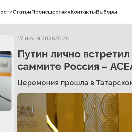
ости
Статьи
Происшествия
Контакты
Выборы
17 июня 2026
20:20
Путин лично встретил
саммите Россия – АС
Церемония прошла в Татарском
в