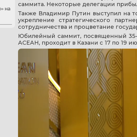
саммита. Некоторые делегации прибыл
» на
Также Владимир Путин выступил на т
укрепление стратегического партне
сотрудничества и процветание госуда
Юбилейный саммит, посвященный 35-л
АСЕАН, проходит в Казани с 17 по 19 ию