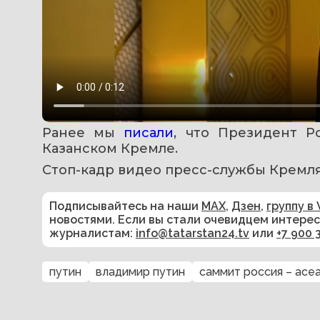
Ранее мы 
писали
, что Президент Р
Казанском Кремле.
Стоп-кадр видео пресс-службы Кремл
Подписывайтесь на наши
MAX
,
Дзен
,
группу в 
новостями. Если вы стали очевидцем интере
журналистам:
info@tatarstan24.tv
или
+7 900 
путин
владимир путин
саммит россия – асе