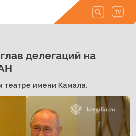
 глав делегаций на
ЕАН
 театре имени Камала.