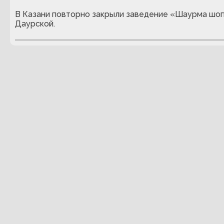
В Казани повторно закрыли заведение «Шаурма шоп
Даурской.