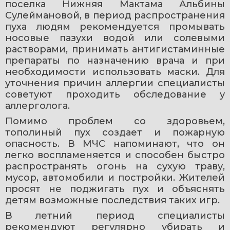
поселка Нижняя Мактама Альбины 
Сулеймановой, в период распространения 
пуха людям рекомендуется промывать 
носовые пазухи водой или солевыми 
растворами, принимать антигистаминные 
препараты по назначению врача и при 
необходимости использовать маски. Для 
уточнения причин аллергии специалисты 
советуют проходить обследование у 
аллерголога.
Помимо проблем со здоровьем, 
тополиный пух создает и пожарную 
опасность. В МЧС напоминают, что он 
легко воспламеняется и способен быстро 
распространять огонь на сухую траву, 
мусор, автомобили и постройки. Жителей 
просят не поджигать пух и объяснять 
детям возможные последствия таких игр.
В летний период специалисты 
рекомендуют регулярно убирать и 