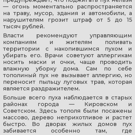
— огонь моментально распространяется 
на траву, мусор, здания и автомобили, а 
нарушителям грозит штраф от 5 до 15 
тысяч рублей.
Власти рекомендуют управляющим 
компаниям и жителям поливать 
территории с накопившимся пухом и 
убирать его. Врачи советуют аллергикам 
носить маски и очки, чаще проводить 
влажную уборку дома. Сам по себе 
тополиный пух не вызывает аллергию, но 
переносит пыльцу луговых трав, которая 
является раздражителем.
Больше всего пуха наблюдается в старых 
районах города — Кировском и 
Советском. Здесь тополя были посажены 
массово, дерево неприхотливое и растет 
быстро. Во дворах жилых домов пух 
забивается особенно там, где 