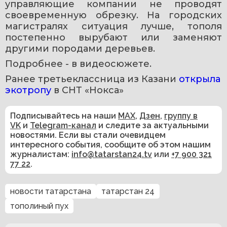
управляющие компании не проводят 
своевременную обрезку. На городских 
магистралях ситуация лучше, тополя 
постепенно вырубают или заменяют 
другими породами деревьев.
Подробнее - в видеосюжете. 
Ранее третьеклассница из Казани 
открыла 
экотропу
 в СНТ «Нокса»
Подписывайтесь на наши
MAX
,
Дзен
,
группу в
VK
и
Telegram-канал
и следите за актуальными
новостями. Если вы стали очевидцем
интересного события, сообщите об этом нашим
журналистам:
info@tatarstan24.tv
или
+7 900 321
77 22
.
новости татарстана
татарстан 24
тополиный пух