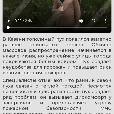
В Казани тополиный пух появился заметно 
раньше привычных сроков. Обычно 
массовое распространение начинается в 
начале июня, но уже сейчас улицы города 
покрываются белым ковром. Пух создает 
неудобства для горожан и повышает риск 
возникновения пожаров.
Специалисты отмечают, что ранний сезон 
пуха связан с теплой погодой. Несмотря 
на лёгкость и декоративность, пух создаёт 
ряд проблем: он вызывает дискомфорт у 
аллергиков и представляет угрозу 
пожарной безопасности. МЧС 
предупреждает, что поджигать пух нельзя 