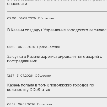
опасности
07:00
06.08.2026
Общество
В Казани создадут Управление городского лесничес
06:50
06.08.2026
Происшествия
За сутки в Казани зарегистрировали пять аварий с
пострадавшими
12:57
31.07.2026
Общество
Казань попала в топ-3 поволжских городов по
количеству DDoS-атак
06:42
06.08.2026
Политика