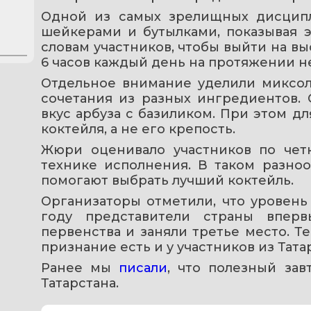
Одной из самых зрелищных дисципл
шейкерами и бутылками, показывая э
словам участников, чтобы выйти на вы
6 часов каждый день на протяжении не
Отдельное внимание уделили миксоло
сочетания из разных ингредиентов. 
вкус арбуза с базиликом. При этом дл
коктейля, а не его крепость.
Жюри оценивало участников по четки
технике исполнения. В таком разно
помогают выбрать лучший коктейль.
Организаторы отметили, что уровень
году представители страны вперв
первенства и заняли третье место. Т
признание есть и у участников из Тата
Ранее мы 
писали
, что полезный зав
Татарстана.