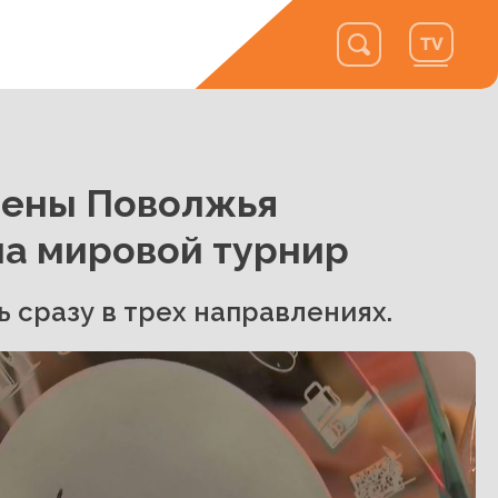
мены Поволжья
на мировой турнир
 сразу в трех направлениях.