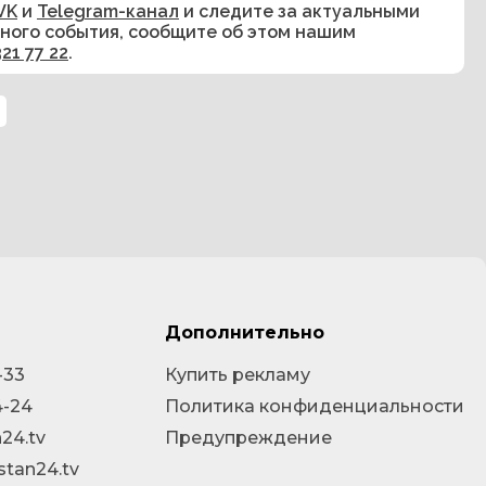
VK
и
Telegram-канал
и следите за актуальными
сного события, сообщите об этом нашим
321 77 22
.
Дополнительно
-33
Купить рекламу
4-24
Политика конфиденциальности
24.tv
Предупреждение
stan24.tv