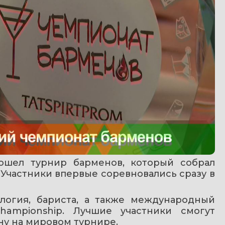
ошел турнир барменов, который собрал 
 Участники впервые соревновались сразу в 
огия, бариста, а также международный 
hampionship. Лучшие участники смогут 
ну на мировом турнире.