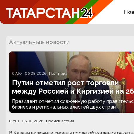
Нов
Актуальные новости
07:10
06.08.2026
Политика
Путин отметил рост торговли
между Россией и Киргизией на 2
Президент отметил слаженную работу правительс
бизнеса и региональных властей двух стран.
07:01
06.08.2026
Происшествия
В Казани включили сирены после объявления ракетн