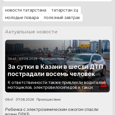
новости татарстана
татарстан 24
молодые повара
полезный завтрак
Актуальные новости
06:45
07.08.2026
Происшествия
За сутки в Казани в шести ДТП
пострадали восемь человек
К ответственности также привлекли водителей
мотоциклов, электровелосипедов и такси.
06:41
07.08.2026
Происшествия
Ребенка с электрохимическим ожогом спасли
врачи ДРКБ