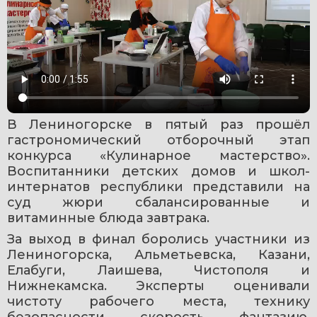
В Лениногорске в пятый раз прошёл 
гастрономический отборочный этап 
конкурса «Кулинарное мастерство». 
Воспитанники детских домов и школ-
интернатов республики представили на 
суд жюри сбалансированные и 
витаминные блюда завтрака.
За выход в финал боролись участники из 
Лениногорска, Альметьевска, Казани, 
Елабуги, Лаишева, Чистополя и 
Нижнекамска. Эксперты оценивали 
чистоту рабочего места, технику 
безопасности, скорость, фантазию, 