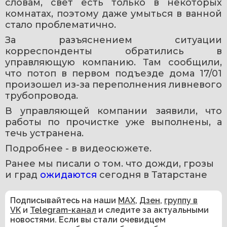
словам, свет есть только в некоторых 
комнатах, поэтому даже умыться в ванной 
стало проблематично.
За разъяснением ситуации 
корреспонденты обратились в 
управляющую компанию. Там сообщили, 
что потоп в первом подъезде дома 17/01 
произошел из-за переполнения ливневого 
трубопровода.
В управляющей компании заявили, что 
работы по прочистке уже выполнены, а 
течь устранена.
Подробнее - в видеосюжете. 
Ранее мы писали о том. что дожди, грозы 
и град 
ожидаются 
сегодня в Татарстане
Подписывайтесь на наши
MAX
,
Дзен
,
группу в
VK
и
Telegram-канал
и следите за актуальными
новостями. Если вы стали очевидцем