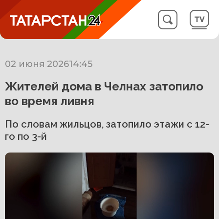
02 июня 2026
14:45
Жителей дома в Челнах затопило
во время ливня
По словам жильцов, затопило этажи с 12-
го по 3-й