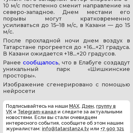
10 м/с постепенно сменит направление на 
северо-западное. Днем местами его 
порывы могут кратковременно 
усиливаться до 15–18 м/с, в Казани — до 15 
м/с.
После прохладной ночи днем воздух в 
Татарстане прогреется до +16…+21 градуса. 
В Казани ожидается +18…+20 градусов.
Ранее 
сообщалось
, что в Елабуге создадут 
уникальный парк «Шишкинские 
просторы».
Изображение сгенерировано с помощью 
нейросети 
Подписывайтесь на наши
MAX
,
Дзен
,
группу в
VK
и
Telegram-канал
и следите за актуальными
новостями. Если вы стали очевидцем
интересного события, сообщите об этом нашим
журналистам:
info@tatarstan24.tv
или
+7 900 321