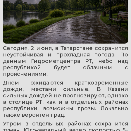
Сегодня, 2 июня, в Татарстане сохранится 
неустойчивая и прохладная погода. По 
данным Гидрометцентра РТ, небо над 
республикой будет облачным с 
прояснениями.
Днем ожидаются кратковременные 
дожди, местами сильные. В Казани 
сильных дождей не прогнозируют, однако 
в столице РТ, как и в отдельных районах 
республики, возможны грозы. Локально 
также вероятен град.
Утром в отдельных районах сохранится 
туман. Юго-западный ветер скоростью 5–