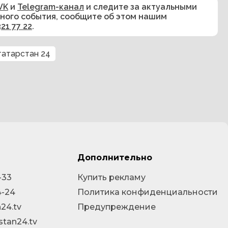
VK
и
Telegram-канал
и следите за актуальными
сного события, сообщите об этом нашим
321 77 22
.
татарстан 24
Дополнительно
-33
Купить рекламу
4-24
Политика конфиденциальности
24.tv
Предупреждение
stan24.tv