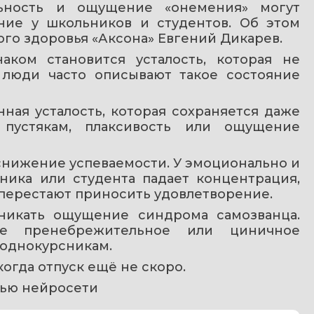
льность и ощущение «онемения» могут 
ние у школьников и студентов. Об этом 
ого здоровья «Аксона» Евгений Дикарев.
ком становится усталость, которая не 
люди часто описывают такое состояние 
ная усталость, которая сохраняется даже 
 пустякам, плаксивость или ощущение 
снижение успеваемости. У эмоционально и 
ика или студента падает концентрация, 
 перестают приносить удовлетворение.
никать ощущение синдрома самозванца. 
е пренебрежительное или циничное 
 однокурсникам.
 когда отпуск ещё не скоро.
ью нейросети 