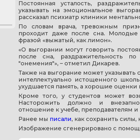
Постоянная усталость, раздражите
указывать на эмоциональное выгора
рассказал психиатр клиники ментальн
По словам врача, тревожным призна
проходит даже после сна. Молодые 
фразой «выжатый, как лимон».
«О выгорании могут говорить постоян
после сна, раздражительность по
"онемения"», – отметил Дикарев.
Также на выгорание может указывать 
интеллектуально истощенного школьн
ухудшается память, а хорошие оценки
Кроме того, у студентов может воз
Насторожить должно и внезапно
отношение к учебе, преподавателям и
Ранее мы 
писали
, как сохранить силы,
Изображение сгенерировано с помощ