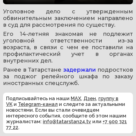
Уголовное дело с утвержденным 
обвинительным заключением направлено 
в суд для рассмотрения по существу. 
Его 14-летняя знакомая не подлежит 
уголовной ответственности из-за 
возраста, в связи с чем ее поставили на 
профилактический учет в органах 
внутренних дел.
Ранее в Татарстане 
задержали 
подростков 
за поджог релейного шкафа по заказу 
иностранных спецслужб. 
Подписывайтесь на наши
MAX
,
Дзен
,
группу в
VK
и
Telegram-канал
и следите за актуальными
новостями. Если вы стали очевидцем
интересного события, сообщите об этом нашим
журналистам:
info@tatarstan24.tv
или
+7 900 321
77 22
.