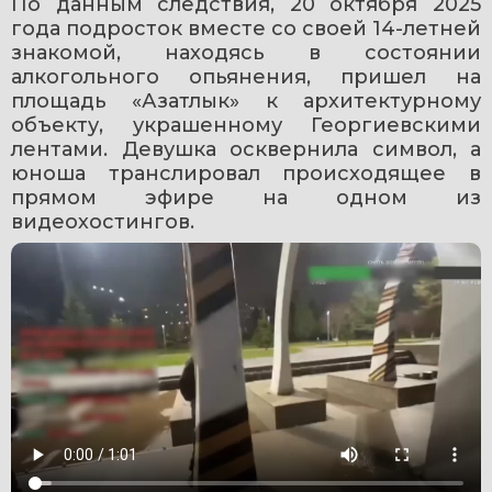
По данным следствия, 20 октября 2025 
года подросток вместе со своей 14-летней 
знакомой, находясь в состоянии 
алкогольного опьянения, пришел на 
площадь «Азатлык» к архитектурному 
объекту, украшенному Георгиевскими 
лентами. Девушка осквернила символ, а 
юноша транслировал происходящее в 
прямом эфире на одном из 
видеохостингов.