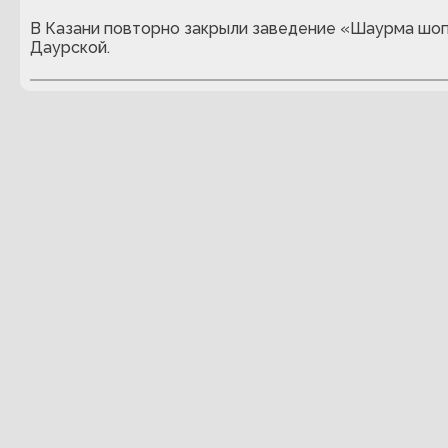
В Казани повторно закрыли заведение «Шаурма шоп
Даурской.