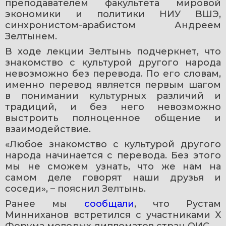
преподавателем факультета мировой 
экономики и политики НИУ ВШЭ, 
синхронистом-арабистом Андреем 
Зелтынем.
В ходе лекции Зелтынь подчеркнет, что 
знакомство с культурой другого народа 
невозможно без перевода. По его словам, 
именно перевод является первым шагом 
в понимании культурных различий и 
традиций, и без него невозможно 
выстроить полноценное общение и 
взаимодействие.
«Любое знакомство с культурой другого 
народа начинается с перевода. Без этого 
мы не сможем узнать, что же нам на 
самом деле говорят наши друзья и 
соседи», – пояснил Зелтынь.
Ранее мы 
сообщали
, что Рустам 
Минниханов встретился с участниками X 
Форума молодых дипломатов стран ОИС.