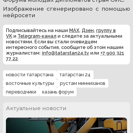
Изображение сгенерировано с помощью 
нейросети
Подписывайтесь на наши
MAX
,
Дзен
,
группу в
VK
и
Telegram-канал
и следите за актуальными
новостями. Если вы стали очевидцем
интересного события, сообщите об этом нашим
журналистам:
info@tatarstan24.tv
или
+7 900 321
77 22
.
новости татарстана
татарстан 24
восточные культуры
рустам минниханов
переводчики
казань форум
Актуальные новости