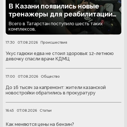
В Казани появились новые
тренажеры для реабилитации
людей с ампутациями
Всего в Татарстан поступило шесть таких
комплексов,
17:30
07.08.2026
Происшествия
Укус гадюки едва не стоил здоровья: 12-летнюю
девочку спасли врачи КДМЦ
17:00
07.08.2026
Общество
До 16 тысяч за капремонт: жители казанской
новостройки обратились в прокуратуру
16:45
07.08.2026
Статьи
Как меняются цены на бензин?