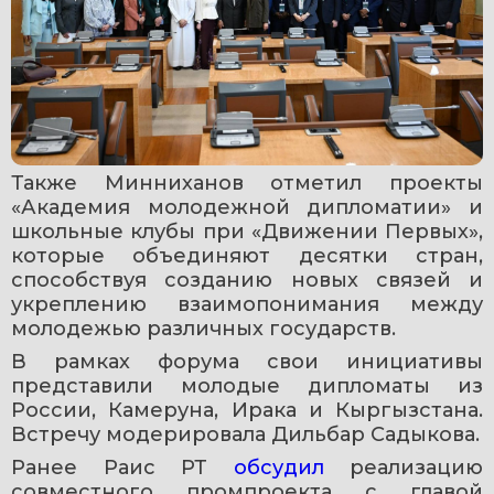
Также Минниханов отметил проекты 
«Академия молодежной дипломатии» и 
школьные клубы при «Движении Первых», 
которые объединяют десятки стран, 
способствуя созданию новых связей и 
укреплению взаимопонимания между 
молодежью различных государств.
В рамках форума свои инициативы 
представили молодые дипломаты из 
России, Камеруна, Ирака и Кыргызстана. 
Встречу модерировала Дильбар Садыкова.
Ранее Раис РТ 
обсудил 
реализацию 
совместного промпроекта с главой 