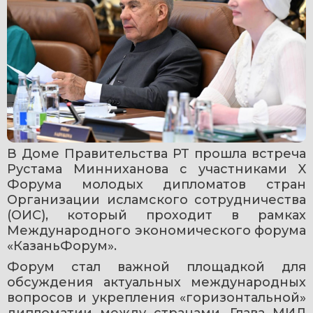
В Доме Правительства РТ прошла встреча 
Рустама Минниханова с участниками X 
Форума молодых дипломатов стран 
Организации исламского сотрудничества 
(ОИС), который проходит в рамках 
Международного экономического форума 
«КазаньФорум».
Форум стал важной площадкой для 
обсуждения актуальных международных 
вопросов и укрепления «горизонтальной» 
дипломатии между странами. Глава МИД 