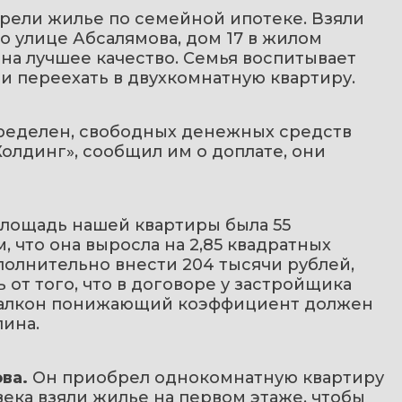
рели жилье по семейной ипотеке. Взяли 
о улице Абсалямова, дом 17 в жилом 
на лучшее качество. Семья воспитывает 
и переехать в двухкомнатную квартиру.
пределен, свободных денежных средств 
олдинг», сообщил им о доплате, они 
площадь нашей квартиры была 55 
 что она выросла на 2,85 квадратных 
полнительно внести 204 тысячи рублей, 
 от того, что в договоре у застройщика 
а балкон понижающий коэффициент должен 
на.    
ва.
 Он приобрел однокомнатную квартиру 
ека взяли жилье на первом этаже, чтобы 