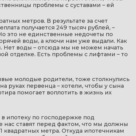
ственницы проблемы с суставами – ей 
тных метров. В результате за счет 
еплата получается 249 тысяч рублей, – 
Но это не единственные недочеты по 
орячей воды, а ключи нам уже выдали. Как 
 Нет воды – отсюда мы не можем начать 
ой отделке. Есть проблемы с лифтами – то 
ливые молодые родители, тоже столкнулись 
а руках первенца – хотели, чтобы у сына 
ртира помогает воплотить в жизнь их 
 в ипотеку по господержке под 
е нас ставят перед фактом, что мы должны 
,1 квадратных метра. Откуда ипотечникам 