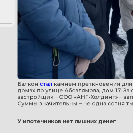
Балкон 
стал
 камнем преткновения для 
домах по улице Абсалямова, дом 17. За 
застройщик – ООО «АНГ-Холдинг» – зап
Суммы значительны – не одна сотня ты
У ипотечников нет лишних денег 