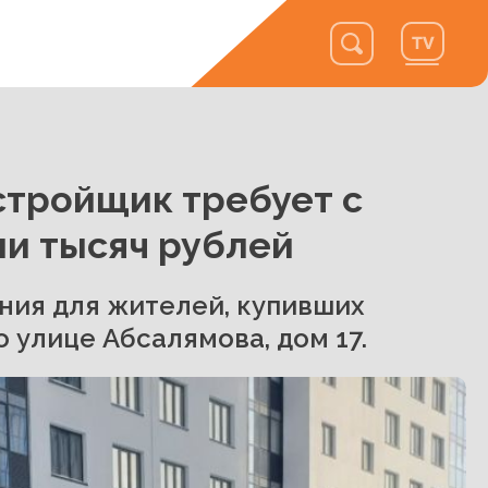
стройщик требует с
ни тысяч рублей
ния для жителей, купивших
 улице Абсалямова, дом 17.