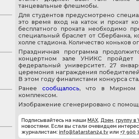
танцевальные флешмобы.
Для студентов предусмотрено специаль
это время вход на каток и прокат ко
бесплатного проката необходимо пре
специальный браслет от Сбербанка, к
холле стадиона. Количество коньков о
Праздничная программа продолжит
концертном зале УНИКС пройдет м
федеральный университет. 27 январ
церемония награждения победителей 
В этом году финалистами конкурса стал
Ранее 
сообщалось
, что в Мирном 
комплексом. 
Изображение сгенерировано с помощ
Подписывайтесь на наши
MAX
,
Дзен
,
группу в 
новостями. Если вы стали очевидцем интере
журналистам:
info@tatarstan24.tv
или
+7 900 