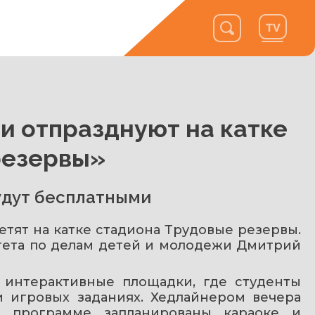
ни отпразднуют на катке
резервы»
будут бесплатными
етят на катке стадиона Трудовые резервы. 
ета по делам детей и молодежи Дмитрий 
 интерактивные площадки, где студенты 
и игровых заданиях. Хедлайнером вечера 
 программе запланированы караоке и 