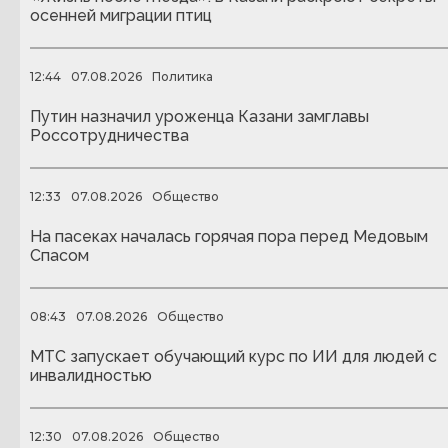
осенней миграции птиц
12:44
07.08.2026
Политика
Путин назначил уроженца Казани замглавы
Россотрудничества
12:33
07.08.2026
Общество
На пасеках началась горячая пора перед Медовым
Спасом
08:43
07.08.2026
Общество
МТС запускает обучающий курс по ИИ для людей с
инвалидностью
12:30
07.08.2026
Общество