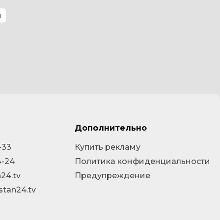
ы
Дополнительно
-33
Купить рекламу
4-24
Политика конфиденциальности
24.tv
Предупреждение
stan24.tv