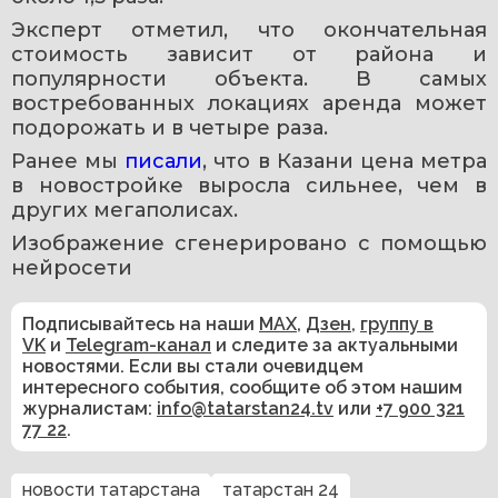
Эксперт отметил, что окончательная 
стоимость зависит от района и 
популярности объекта. В самых 
востребованных локациях аренда может 
подорожать и в четыре раза.
Ранее мы 
писали
, что в Казани цена метра 
в новостройке выросла сильнее, чем в 
других мегаполисах.
Изображение сгенерировано с помощью 
нейросети
Подписывайтесь на наши
MAX
,
Дзен
,
группу в
VK
и
Telegram-канал
и следите за актуальными
новостями. Если вы стали очевидцем
интересного события, сообщите об этом нашим
журналистам:
info@tatarstan24.tv
или
+7 900 321
77 22
.
новости татарстана
татарстан 24