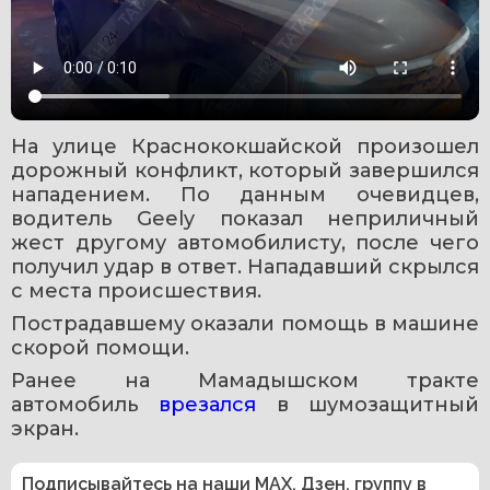
На улице Краснококшайской произошел 
дорожный конфликт, который завершился 
нападением. По данным очевидцев, 
водитель Geely показал неприличный 
жест другому автомобилисту, после чего 
получил удар в ответ. Нападавший скрылся 
с места происшествия.
Пострадавшему оказали помощь в машине 
скорой помощи.
Ранее на Мамадышском тракте 
автомобиль 
врезался 
в шумозащитный 
экран. 
Подписывайтесь на наши
MAX
,
Дзен
,
группу в