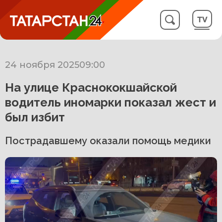
24 ноября 2025
09:00
На улице Краснококшайской
водитель иномарки показал жест и
был избит
Пострадавшему оказали помощь медики