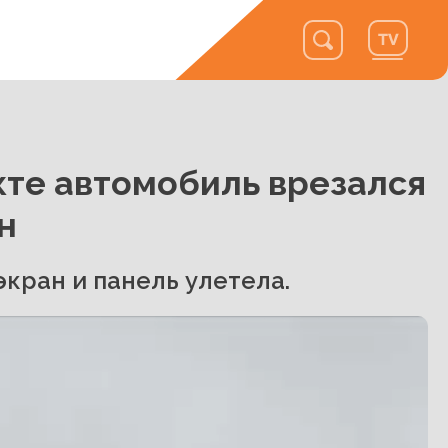
те автомобиль врезался
н
кран и панель улетела.