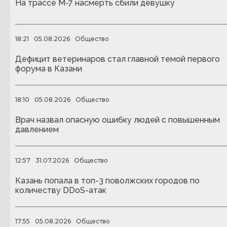
На трассе М-7 насмерть сбили девушку
18:21
05.08.2026
Общество
Дефицит ветеринаров стал главной темой первого
форума в Казани
18:10
05.08.2026
Общество
Врач назвал опасную ошибку людей с повышенным
давлением
12:57
31.07.2026
Общество
Казань попала в топ-3 поволжских городов по
количеству DDoS-атак
17:55
05.08.2026
Общество