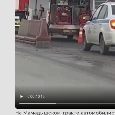
На Мамадышском тракте автомобилист