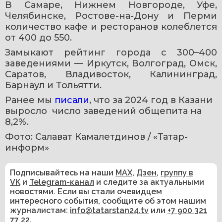
В Самаре, Нижнем Новгороде, Уфе, 
Челябинске, Ростове-на-Дону и Перми 
количество кафе и ресторанов колеблется 
от 400 до 550.
Замыкают рейтинг города с 300–400 
заведениями — Иркутск, Волгоград, Омск, 
Саратов, Владивосток, Калининград, 
Барнаул и Тольятти.
Ранее мы 
писали
, что за 2024 год в Казани 
выросло  число заведений общепита на 
8,2%.
Фото: Салават Камалетдинов / «Татар-
информ»
Подписывайтесь на наши
MAX
,
Дзен
,
группу в
VK
и
Telegram-канал
и следите за актуальными
новостями. Если вы стали очевидцем
интересного события, сообщите об этом нашим
журналистам:
info@tatarstan24.tv
или
+7 900 321
77 22
.