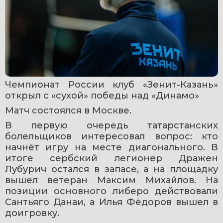
Чемпионат России клуб «Зенит-Казань» 
открыл с «сухой» победы над «Динамо»
Матч состоялся в Москве.
В первую очередь татарстанских 
болельщиков интересовал вопрос: кто 
начнёт игру на месте диагонального. В 
итоге сербский легионер Дражен 
Лубурич остался в запасе, а на площадку 
вышел ветеран Максим Михайлов. На 
позиции основного либеро действовали 
Сантьяго Данаи, а Илья Фёдоров вышел в 
доигровку.