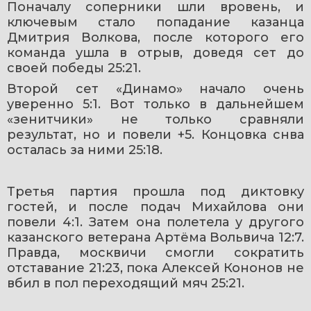
Поначалу соперники шли вровень, и 
ключевым стало попадание казанца 
Дмитрия Волкова, после которого его 
команда ушла в отрыв, доведя сет до 
своей победы 25:21.
Второй сет «Динамо» начало очень 
уверенно 5:1. Вот только в дальнейшем 
«зенитчики» не только сравняли 
результат, но и повели +5. Концовка снва 
осталась за ними 25:18.
Третья партия прошла под диктовку 
гостей, и после подач Михайлова они 
повели 4:1. Затем она полетела у другого 
казанского ветерана Артёма Вольвича 12:7. 
Правда, москвичи смогли сократить 
отставание 21:23, пока Алексей Кононов не 
вбил в пол переходящий мяч 25:21.