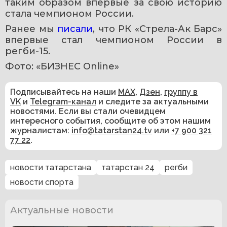
таким образом впервые за свою историю 
стала чемпионом России.
Ранее мы 
писали
, что РК «Стрела-Ак Барс» 
впервые стал чемпионом России в 
регби-15.
Фото: «БИЗНЕС Online»
Подписывайтесь на наши
MAX
,
Дзен
,
группу в
VK
и
Telegram-канал
и следите за актуальными
новостями. Если вы стали очевидцем
интересного события, сообщите об этом нашим
журналистам:
info@tatarstan24.tv
или
+7 900 321
77 22
.
новости татарстана
татарстан 24
регби
новости спорта
Актуальные новости