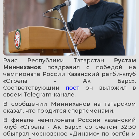
Раис Республики Татарстан 
Рустам 
Минниханов
 поздравил с победой на 
чемпионате России Казанский регби-клуб 
«Стрела - Ак Барс». 
Соответствующий 
пост
 он выложил в 
своем Telegram-канале.
В сообщении Минниханов на татарском 
сказал, что гордится спортсменами.
В финале чемпионата России казанский 
клуб «Стрела - Ак Барс» со счетом 32:30 
обыграл московское «Динамо» по регби и 