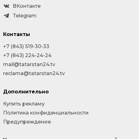
ВКонтакте
Telegram
Контакты
+7 (843) 519-30-33
+7 (843) 224-24-24
mail@tatarstan24.tv
reclama@tatarstan24.tv
Дополнительно
Купить рекламу
Политика конфиденциальности
Предупреждение