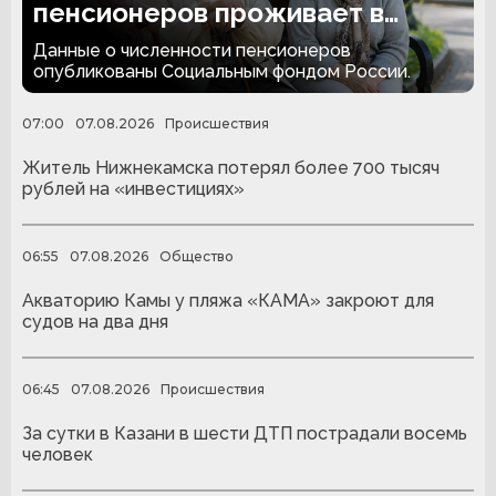
пенсионеров проживает в
России
Данные о численности пенсионеров
опубликованы Социальным фондом России.
07:00
07.08.2026
Происшествия
Житель Нижнекамска потерял более 700 тысяч
рублей на «инвестициях»
06:55
07.08.2026
Общество
Акваторию Камы у пляжа «КАМА» закроют для
судов на два дня
06:45
07.08.2026
Происшествия
За сутки в Казани в шести ДТП пострадали восемь
человек