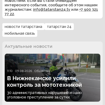
новостями. Если вы стали очевидцем
интересного события, сообщите об этом нашим
журналистам:
info@tatarstan24.tv
или
+7 900 321
77 22
.
новости татарстана
татарстан 24
мобильная связь
Актуальные новости
11:10
09.08.2026
Общество
В Нижнекамске усилили
контроль за мототехникой
30 административных нарушений и одно
уголовное преступление за сутки.