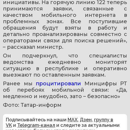
инициативы. На горячую линию 122 теперь 
принимаются заявки, связанные с 
качеством мобильного интернета в 
проблемных зонах. Все поступившие 
обращения будут взяты в работу и 
детально проанализированы совместно с 
операторами связи для поиска решений», 
– рассказал министр.
Он подчеркнул, что специалисты 
ведомства ежедневно мониторят 
ситуацию в республике и оперативно 
выезжают по оставленным заявкам.
Ранее мы 
процитировали
 Минцифры РТ 
об перебоях мобильной связи: «Да, 
медленно и неудобно, зато – безопасно»
Фото: Татар-информ
Подписывайтесь на наши
MAX
,
Дзен
,
группу в
VK
и
Telegram-канал
и следите за актуальными