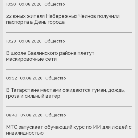
10:50
09.08.2026
Общество
22 юных жителя Набережных Челнов получили
паспорта в День города
10:29
09.08.2026
Общество
В школе Бавлинского района плетут
маскировочные сети
09:52
09.08.2026
Общество
В Татарстане местами ожидаются туман, дождь,
гроза и сильный ветер
08:43
07.08.2026
Общество
МТС запускает обучающий курс по ИИ для людей с
инвалидностью