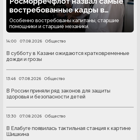
Росморречфлот назвал самые
востребованные кадры в
отрасли
Особенно востребованы капитаны, старшие
помощники и старшие механики.
14:00
07.08.2026
Общество
В субботу в Казани ожидаются кратковременные
дожди и грозы
13:46
07.08.2026
Общество
В России приняли ряд законов для защиты
здоровья и безопасности детей
13:30
07.08.2026
Общество
В Елабуге появилась тактильная станция к картине
Шишкина