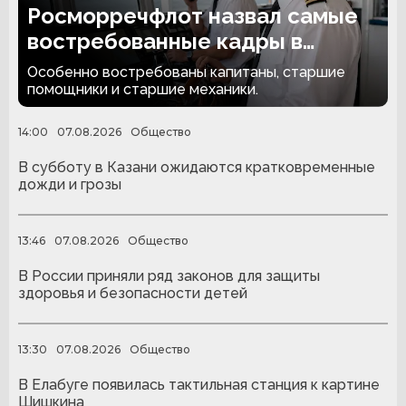
Росморречфлот назвал самые
востребованные кадры в
отрасли
Особенно востребованы капитаны, старшие
помощники и старшие механики.
14:00
07.08.2026
Общество
В субботу в Казани ожидаются кратковременные
дожди и грозы
13:46
07.08.2026
Общество
В России приняли ряд законов для защиты
здоровья и безопасности детей
13:30
07.08.2026
Общество
В Елабуге появилась тактильная станция к картине
Шишкина