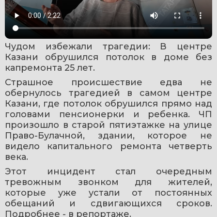
Чудом избежали трагедии: В центре 
Казани обрушился потолок в доме без 
капремонта 25 лет. 
Страшное происшествие едва не 
обернулось трагедией в самом центре 
Казани, где потолок обрушился прямо над 
головами пенсионерки и ребенка. ЧП 
произошло в старой пятиэтажке на улице 
Право-Булачной, здании, которое не 
видело капитального ремонта четверть 
века. 
Этот инцидент стал очередным 
тревожным звонком для жителей, 
которые уже устали от постоянных 
обещаний и сдвигающихся сроков. 
Подробнее - в репортаже. 