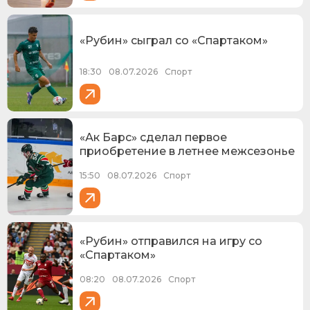
«Рубин» сыграл со «Спартаком»
18:30
08.07.2026
Спорт
«Ак Барс» сделал первое
приобретение в летнее межсезонье
15:50
08.07.2026
Спорт
«Рубин» отправился на игру со
«Спартаком»
08:20
08.07.2026
Спорт