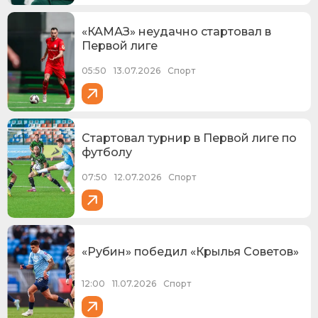
«КАМАЗ» неудачно стартовал в
Первой лиге
05:50
13.07.2026
Спорт
Стартовал турнир в Первой лиге по
футболу
07:50
12.07.2026
Спорт
«Рубин» победил «Крылья Советов»
12:00
11.07.2026
Спорт