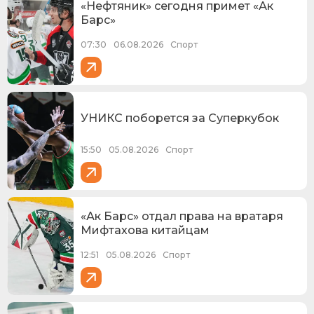
«Нефтяник» сегодня примет «Ак
Барс»
07:30
06.08.2026
Спорт
УНИКС поборется за Суперкубок
15:50
05.08.2026
Спорт
«Ак Барс» отдал права на вратаря
Мифтахова китайцам
12:51
05.08.2026
Спорт