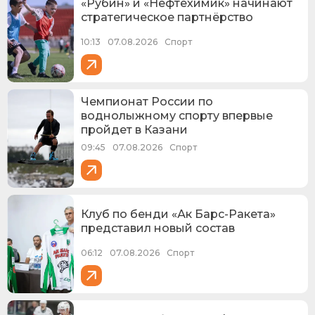
«Рубин» и «Нефтехимик» начинают
стратегическое партнёрство
10:13
07.08.2026
Спорт
Чемпионат России по
воднолыжному спорту впервые
пройдет в Казани
09:45
07.08.2026
Спорт
Клуб по бенди «Ак Барс-Ракета»
представил новый состав
06:12
07.08.2026
Спорт