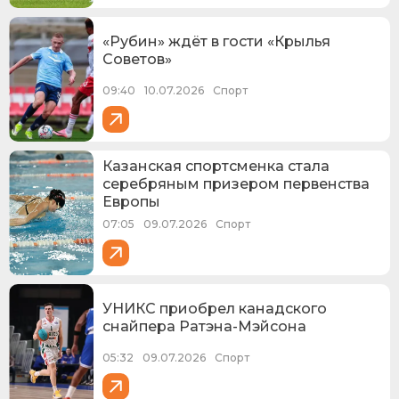
«Рубин» ждёт в гости «Крылья
Советов»
09:40
10.07.2026
Спорт
Казанская спортсменка стала
серебряным призером первенства
Европы
07:05
09.07.2026
Спорт
УНИКС приобрел канадского
снайпера Ратэна-Мэйсона
05:32
09.07.2026
Спорт