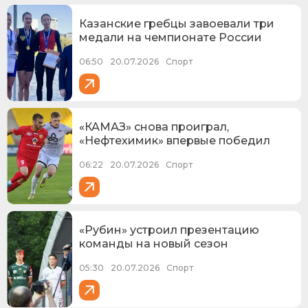
Казанские гребцы завоевали три
медали на чемпионате России
06:50
20.07.2026
Спорт
«КАМАЗ» снова проиграл,
«Нефтехимик» впервые победил
06:22
20.07.2026
Спорт
«Рубин» устроил презентацию
команды на новый сезон
05:30
20.07.2026
Спорт