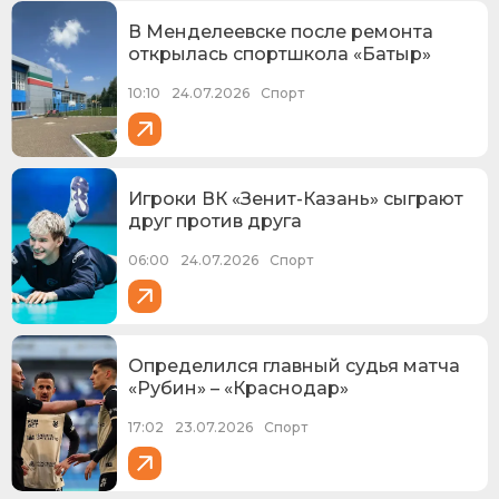
В Менделеевске после ремонта
открылась спортшкола «Батыр»
10:10
24.07.2026
Спорт
Игроки ВК «Зенит-Казань» сыграют
друг против друга
06:00
24.07.2026
Спорт
Определился главный судья матча
«Рубин» – «Краснодар»
17:02
23.07.2026
Спорт