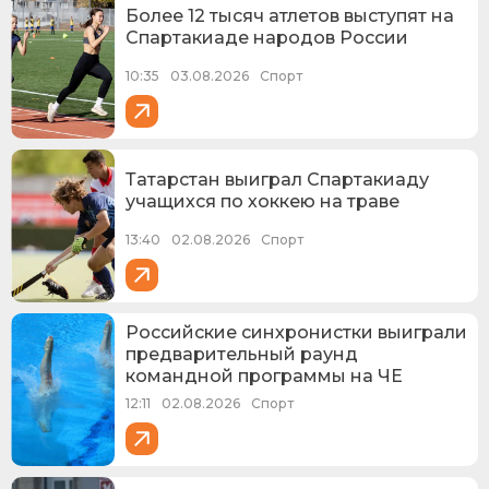
Более 12 тысяч атлетов выступят на
Спартакиаде народов России
10:35
03.08.2026
Спорт
Татарстан выиграл Спартакиаду
учащихся по хоккею на траве
13:40
02.08.2026
Спорт
Российские синхронистки выиграли
предварительный раунд
командной программы на ЧЕ
12:11
02.08.2026
Спорт