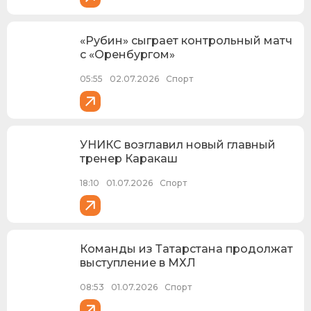
«Рубин» сыграет контрольный матч
с «Оренбургом»
05:55
02.07.2026
Спорт
УНИКС возглавил новый главный
тренер Каракаш
18:10
01.07.2026
Спорт
Команды из Татарстана продолжат
выступление в МХЛ
08:53
01.07.2026
Спорт