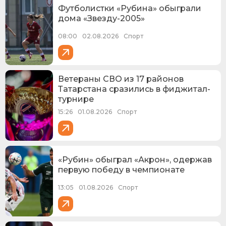
Футболистки «Рубина» обыграли
дома «Звезду-2005»
08:00
02.08.2026
Спорт
Ветераны СВО из 17 районов
Татарстана сразились в фиджитал-
турнире
15:26
01.08.2026
Спорт
«Рубин» обыграл «Акрон», одержав
первую победу в чемпионате
13:05
01.08.2026
Спорт