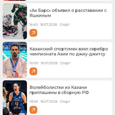
«Ак Барс» объявил о расставании с
Яшкиным
14:40
16.07.2026
Спорт
Казанский спортсмен взял серебро
чемпионата Азии по джиу-джитсу
10:00
16.07.2026
Спорт
Волейболистки из Казани
приглашены в сборную РФ
05:55
16.07.2026
Спорт