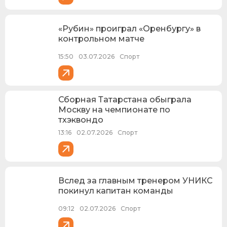
«Рубин» проиграл «Оренбургу» в
контрольном матче
15:50
03.07.2026
Спорт
Сборная Татарстана обыграла
Москву на чемпионате по
тхэквондо
13:16
02.07.2026
Спорт
Вслед за главным тренером УНИКС
покинул капитан команды
09:12
02.07.2026
Спорт