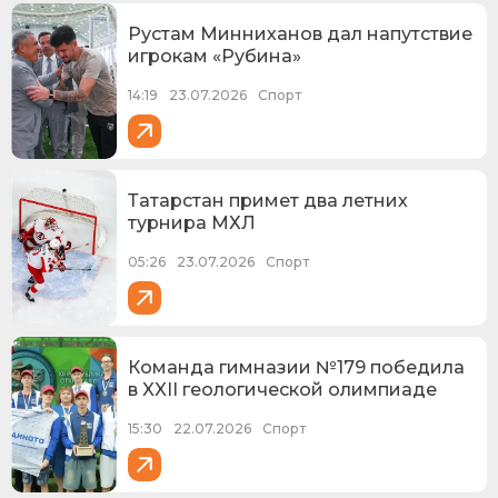
Рустам Минниханов дал напутствие
игрокам «Рубина»
14:19
23.07.2026
Спорт
Татарстан примет два летних
турнира МХЛ
05:26
23.07.2026
Спорт
Команда гимназии №179 победила
в XXII геологической олимпиаде
15:30
22.07.2026
Спорт