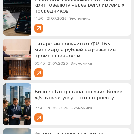
криптовалюту через регулируемых
посредников
14:50
21.07.2026
Экономика
Татарстан получил от ФРП 63
миллиарда рублей на развитие
промышленности
09:45
21.07.2026
Экономика
Бизнес Татарстана получил более
4,6 тысячи услуг по нацпроекту
14:50
20.07.2026
Экономика
Экспорт агропродукции из