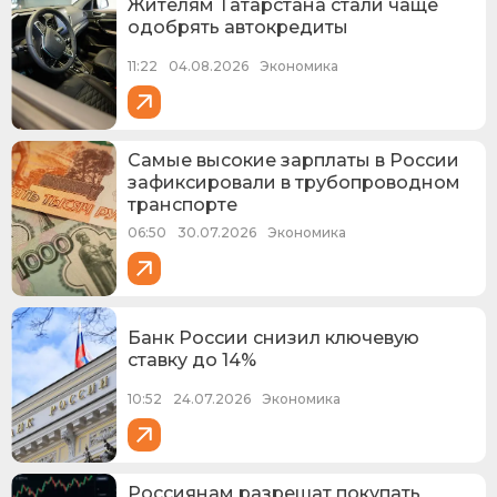
Жителям Татарстана стали чаще
одобрять автокредиты
11:22
04.08.2026
Экономика
Самые высокие зарплаты в России
зафиксировали в трубопроводном
транспорте
06:50
30.07.2026
Экономика
Банк России снизил ключевую
ставку до 14%
10:52
24.07.2026
Экономика
Россиянам разрешат покупать