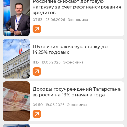
Россияне снижают долговую
нагрузку за счет рефинансирования
кредитов
07:53
25.06.2026
Экономика
ЦБ снизил ключевую ставку до
14,25% годовых
11:15
19.06.2026
Экономика
Доходы госучреждений Татарстана
выросли на 13% с начала года
09:50
19.06.2026
Экономика