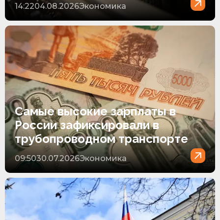
14:22
04.08.2026
Экономика
Самые высокие зарплаты в
России зафиксировали в
трубопроводном транспорте
09:50
30.07.2026
Экономика