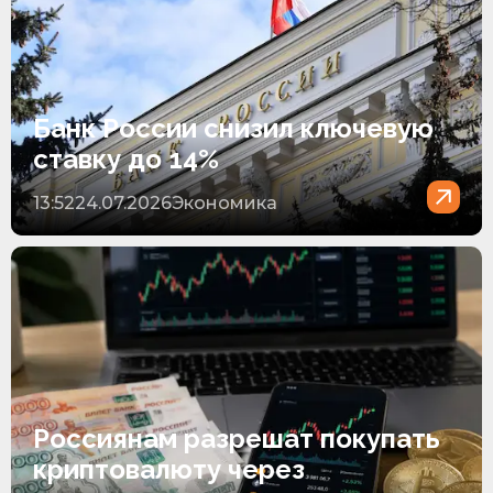
Банк России снизил ключевую
ставку до 14%
13:52
24.07.2026
Экономика
Россиянам разрешат покупать
криптовалюту через