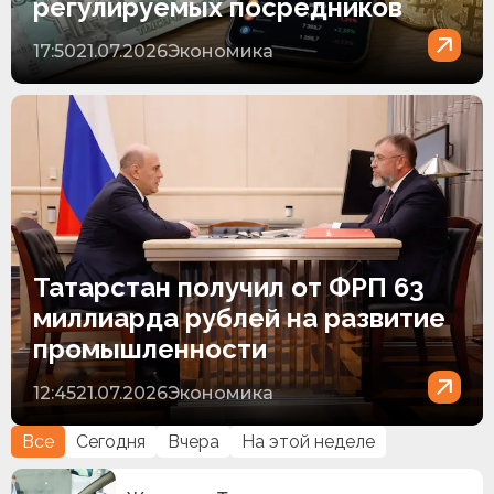
регулируемых посредников
17:50
21.07.2026
Экономика
Татарстан получил от ФРП 63
миллиарда рублей на развитие
промышленности
12:45
21.07.2026
Экономика
Все
Сегодня
Вчера
На этой неделе