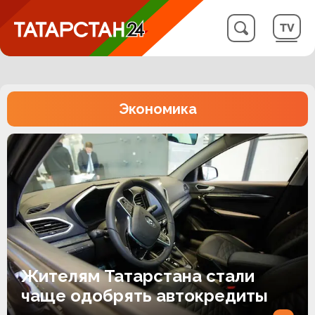
Экономика
Жителям Татарстана стали
чаще одобрять автокредиты