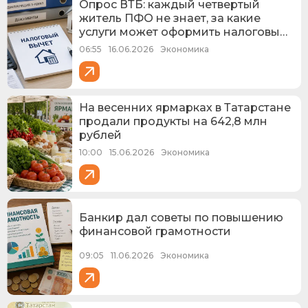
Опрос ВТБ: каждый четвертый
житель ПФО не знает, за какие
услуги может оформить налоговый
вычет
06:55
16.06.2026
Экономика
На весенних ярмарках в Татарстане
продали продукты на 642,8 млн
рублей
10:00
15.06.2026
Экономика
Банкир дал советы по повышению
финансовой грамотности
09:05
11.06.2026
Экономика