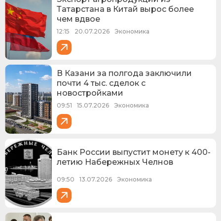
Татарстана в Китай вырос более
чем вдвое
12:15
20.07.2026
Экономика
В Казани за полгода заключили
почти 4 тыс. сделок с
новостройками
09:51
15.07.2026
Экономика
Банк России выпустит монету к 400-
летию Набережных Челнов
09:50
13.07.2026
Экономика