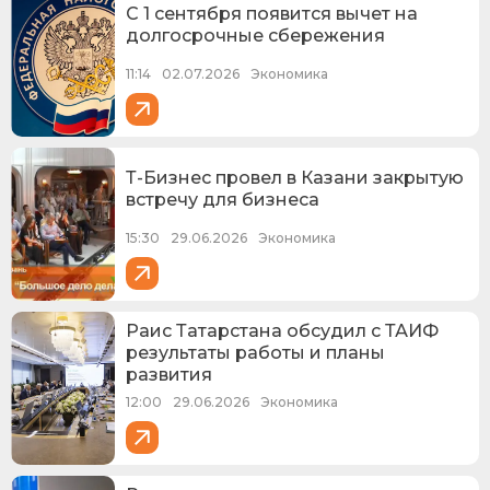
С 1 сентября появится вычет на
долгосрочные сбережения
11:14
02.07.2026
Экономика
Т-Бизнес провел в Казани закрытую
встречу для бизнеса
15:30
29.06.2026
Экономика
Раис Татарстана обсудил с ТАИФ
результаты работы и планы
развития
12:00
29.06.2026
Экономика