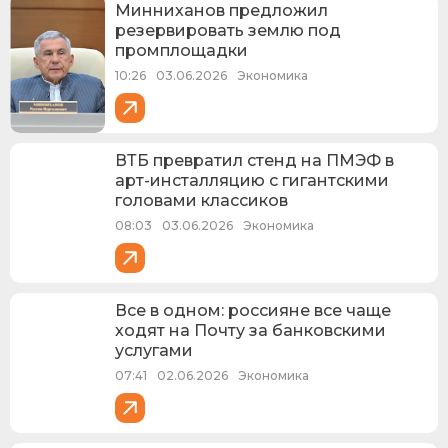
Минниханов предложил
резервировать землю под
промплощадки
10:26
03.06.2026
Экономика
ВТБ превратил стенд на ПМЭФ в
арт-инсталляцию с гигантскими
головами классиков
08:03
03.06.2026
Экономика
Все в одном: россияне все чаще
ходят на Почту за банковскими
услугами
07:41
02.06.2026
Экономика