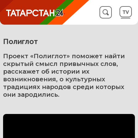
Полиглот
Проект «Полиглот» поможет найти
скрытый смысл привычных слов,
расскажет об истории их
возникновения, о культурных
традициях народов среди которых
они зародились.
1 Выпуск от 14.07.2026
Выпуск программы