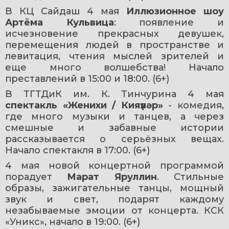
В КЦ Сайдаш 4 мая 
Иллюзионное шоу 
Артёма Кульвица
: появление и 
исчезновение прекрасных девушек, 
перемещения людей в пространстве и 
левитация, чтения мыслей зрителей и 
еще много волшебства! Начало 
преставлений в 15:00 и 18:00. (6+)
В ТГТДиК им. К. Тинчурина 4 мая 
спектакль «Женихи / Кияүләр» 
- комедия, 
где много музыки и танцев, а через 
смешные и забавные истории 
рассказывается о серьёзных вещах. 
Начало спектакля в 17:00. (6+)
4 мая новой концертной программой 
порадует 
Марат Яруллин
. Стильные 
образы, зажигательные танцы, мощный 
звук и свет, подарят каждому 
незабываемые эмоции от концерта. КСК 
«Уникс», начало в 19:00. (6+)