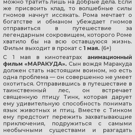
можно тратить лишь на добрые дела. Если 
же присвоить клад, то волшебные силы 
гномов начнут иссякать. Рома мечтает о 
богатстве и обманом убеждает гномов 
отправиться в путешествие за 
легендарным сокровищем, которого Роме 
хватило бы на всю оставшуюся жизнь. 
Фильм выходит в прокат с
 1 мая. 
(6+)
С
1 мая в кинотеатрах 
анимационный 
фильм
«МАРАКУДА». 
Сын вождя Маракуда 
должен стать настоящим воином, но есть 
одна проблема — он совершенно не умеет 
охотиться. Отправившись в путешествие в 
таинственный лес, он встречает 
священную птицу Тинк, которая дарует 
ему удивительную способность понимать 
язык животных и птиц. Вместе с Тинком 
ему предстоит пережить захватывающие 
приключения, подружиться с самыми 
необычными существами и разгадать 