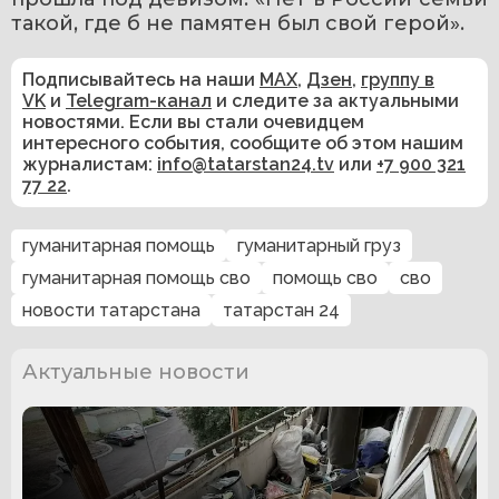
такой, где б не памятен был свой герой».
Подписывайтесь на наши
MAX
,
Дзен
,
группу в
VK
и
Telegram-канал
и следите за актуальными
новостями. Если вы стали очевидцем
интересного события, сообщите об этом нашим
журналистам:
info@tatarstan24.tv
или
+7 900 321
77 22
.
гуманитарная помощь
гуманитарный груз
гуманитарная помощь сво
помощь сво
сво
новости татарстана
татарстан 24
Актуальные новости