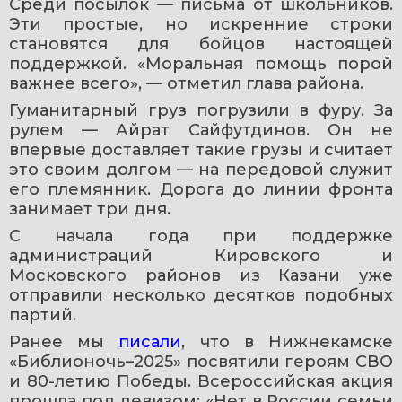
Среди посылок — письма от школьников. 
Эти простые, но искренние строки 
становятся для бойцов настоящей 
поддержкой. «Моральная помощь порой 
важнее всего», — отметил глава района.
Гуманитарный груз погрузили в фуру. За 
рулем — Айрат Сайфутдинов. Он не 
впервые доставляет такие грузы и считает 
это своим долгом — на передовой служит 
его племянник. Дорога до линии фронта 
занимает три дня.
С начала года при поддержке 
администраций Кировского и 
Московского районов из Казани уже 
отправили несколько десятков подобных 
партий.
Ранее мы 
писали
, что в Нижнекамске 
«Библионочь–2025» посвятили героям СВО 
и 80-летию Победы. Всероссийская акция 
прошла под девизом: «Нет в России семьи 