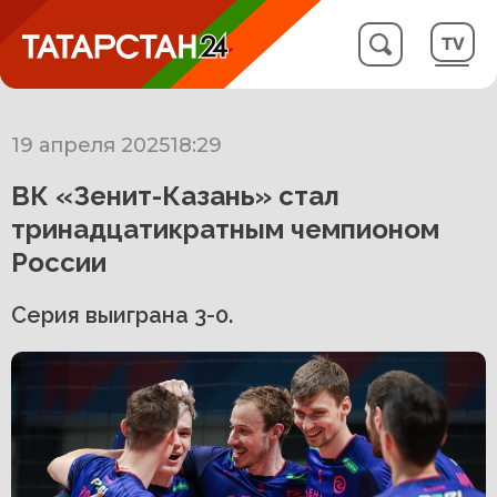
19 апреля 2025
18:29
ВК «Зенит-Казань» стал
тринадцатикратным чемпионом
России
Серия выиграна 3-0.