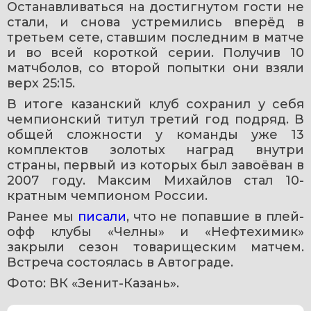
Останавливаться на достигнутом гости не 
стали, и снова устремились вперёд в 
третьем сете, ставшим последним в матче 
и во всей короткой серии. Получив 10 
матчболов, со второй попытки они взяли 
верх 25:15.
В итоге казанский клуб сохранил у себя 
чемпионский титул третий год подряд. В 
общей сложности у команды уже 13 
комплектов золотых наград внутри 
страны, первый из которых был завоёван в 
2007 году. Максим Михайлов стал 10-
кратным чемпионом России.
Ранее мы 
писали
, что не попавшие в плей-
офф клубы «Челны» и «Нефтехимик» 
закрыли сезон товарищеским матчем. 
Встреча состоялась в Автограде.
Фото: ВК «Зенит-Казань».