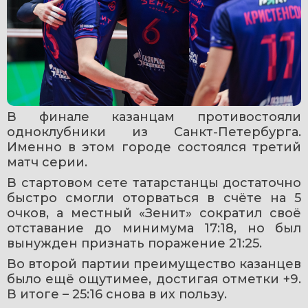
В финале казанцам противостояли 
одноклубники из Санкт-Петербурга. 
Именно в этом городе состоялся третий 
матч серии.
В стартовом сете татарстанцы достаточно 
быстро смогли оторваться в счёте на 5 
очков, а местный «Зенит» сократил своё 
отставание до минимума 17:18, но был 
вынужден признать поражение 21:25.
Во второй партии преимущество казанцев 
было ещё ощутимее, достигая отметки +9. 
В итоге – 25:16 снова в их пользу.