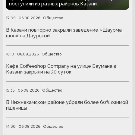
районах
поступили из разных районов Казани.
17:09
06.08.2026
Общество
В Казани повторно закрыли заведение «Шаурма
шоп» на Даурской.
16:10
06.08.2026
Общество
Кафе Coffeeshop Company на улице Баумана в
Казани закрыли на 30 суток
15:35
06.08.2026
Общество
В Нижнекамском районе убрали более 60% озимой
пшеницы
14:30
06.08.2026
Общество